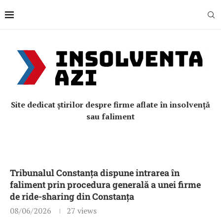
Site dedicat știrilor despre firme aflate în insolvență
sau faliment
Tribunalul Constanța dispune intrarea în
faliment prin procedura generală a unei firme
de ride-sharing din Constanța
08/06/2026
27
views