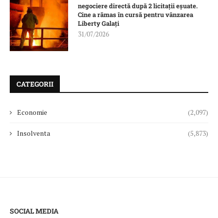
negociere directă după 2 licitații eșuate.
Cine a rămas în cursă pentru vânzarea
Liberty Galați
31/07/2026
CATEGORII
Economie
(2,097)
Insolventa
(5,873)
SOCIAL MEDIA