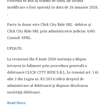
Procesul se află în stadiul de fond, iar ultima
modificare a fost operată în data de 26 ianuarie 2026.
.
Parte în dosar este Click City Ride SRL- debitor și
Click City Ride SRL prin administrator judiciar AMG
Consult SPRL.
UPDATE:
La termenul din 8 iunie 2026 instanța a dispus
intrarea în faliment prin procedura generală a
debitoarei CLICK CITY RIDE S.R.L. În temeiul art. 145
alin 2 din Legea nr. 85/2014 ridică dreptul de
administrare al debitoarei şi dispune dizolvarea
societăţii debitoare.
Read More
.