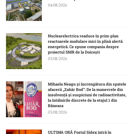
04/08/2026
Nuclearelectrica readuce în prim-plan
reactoarele modulare mici în plină alertă
energetică. Ce spune compania despre
proiectul SMR de la Doicești
03/08/2026
Mihaela Neagu și încrengătura din spatele
afacerii „Zahăr Bod”: De la manevrele din
insolvență și suspiciuni de radioactivitate,
la întâlnirile discrete de la etajul 1 din
Băneasa
03/08/2026
ULTIMA ORĂ Fostul Sidex intră în