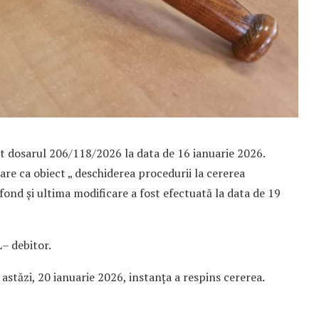
at dosarul 206/118/2026 la data de 16 ianuarie 2026.
i are ca obiect „ deschiderea procedurii la cererea
 fond și ultima modificare a fost efectuată la data de 19
– debitor.
astăzi, 20 ianuarie 2026, instanța a respins cererea.