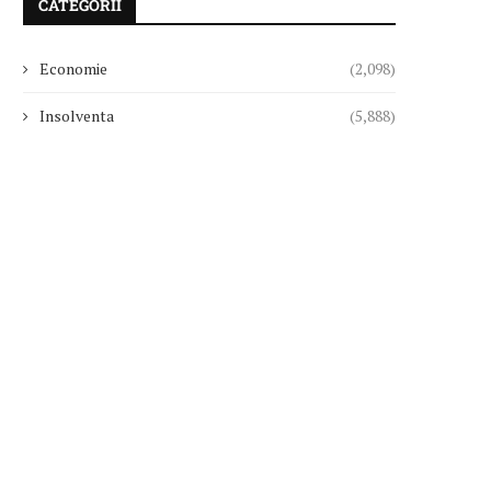
CATEGORII
Economie
(2,098)
Insolventa
(5,888)