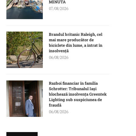
MINUTA
07/08/2026
Brandul britanic Raleigh, cel
mai mare producător de
biciclete din lume, a intrat în
insolvență
06/08/2026
Razboi financiar în familia
Schrotter: Tribunalul Iași
blochează insolvența Greentek
Lighting sub suspiciunea de
fraudă
06/08/2026