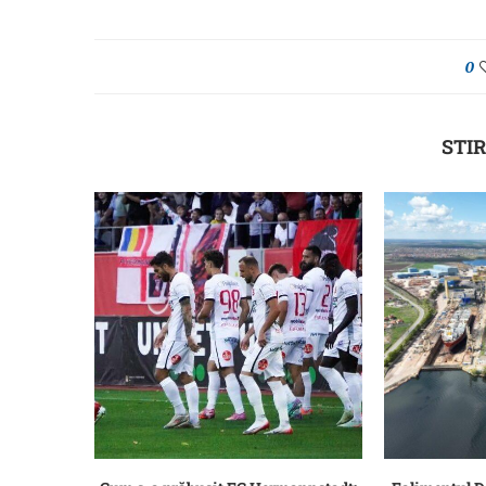
0
STIR