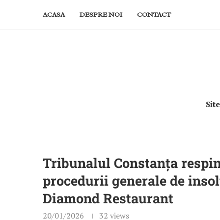
ACASA
DESPRE NOI
CONTACT
Sit
Tribunalul Constanța respin
procedurii generale de insol
Diamond Restaurant
20/01/2026
32
views