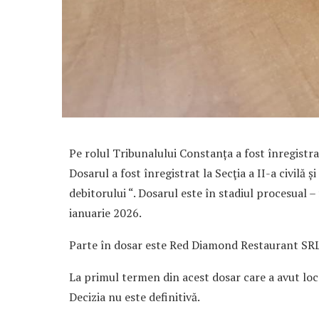
Pe rolul Tribunalului Constanța a fost înregistr
Dosarul a fost înregistrat la Secţia a II-a civilă ș
debitorului “. Dosarul este în stadiul procesual –
ianuarie 2026.
Parte în dosar este Red Diamond Restaurant SRL
La primul termen din acest dosar care a avut loc 
Decizia nu este definitivă.