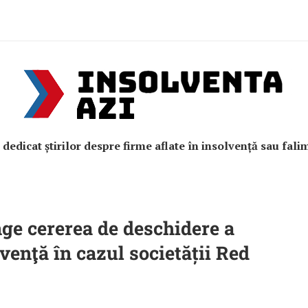
e dedicat știrilor despre firme aflate în insolvență sau fali
ge cererea de deschidere a
venţă în cazul societății Red