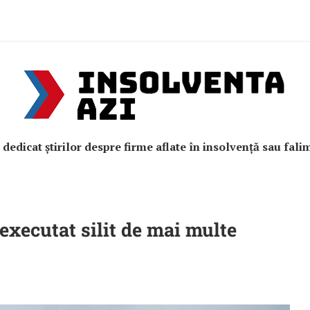
e dedicat știrilor despre firme aflate în insolvență sau fali
 executat silit de mai multe