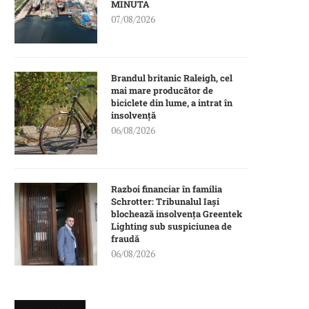
MINUTA
07/08/2026
Brandul britanic Raleigh, cel
mai mare producător de
biciclete din lume, a intrat în
insolvență
06/08/2026
Razboi financiar în familia
Schrotter: Tribunalul Iași
blochează insolvența Greentek
Lighting sub suspiciunea de
fraudă
06/08/2026