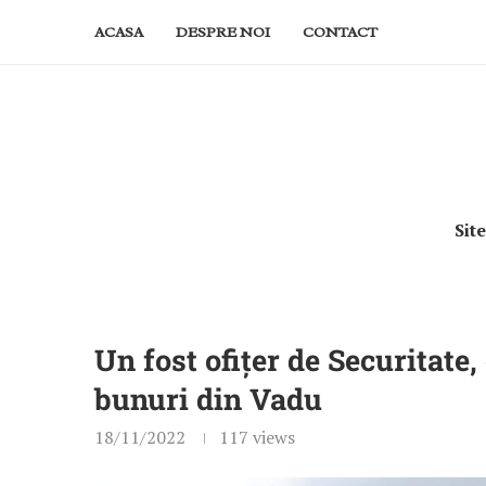
ACASA
DESPRE NOI
CONTACT
Sit
Un fost ofițer de Securitate,
bunuri din Vadu
18/11/2022
117
views