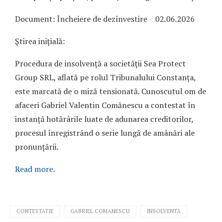
Document: Încheiere de dezînvestire 02.06.2026
Știrea inițială:
Procedura de insolvență a societății Sea Protect
Group SRL, aflată pe rolul Tribunalului Constanța,
este marcată de o miză tensionată. Cunoscutul om de
afaceri Gabriel Valentin Comănescu a contestat în
instanță hotărârile luate de adunarea creditorilor,
procesul înregistrând o serie lungă de amânări ale
pronunțării.
Read more
.
CONTESTATIE
GABRIEL COMANESCU
INSOLVENTA