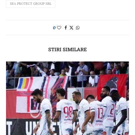
SEA PROTECT GROUP SRL
0
STIRI SIMILARE