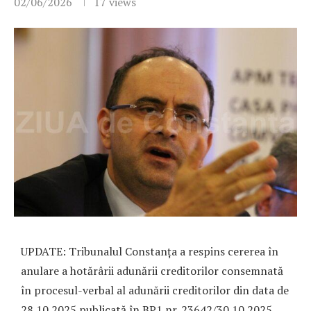
02/06/2026
17
views
UPDATE: Tribunalul Constanța a respins cererea în
anulare a hotărârii adunării creditorilor consemnată
în procesul-verbal al adunării creditorilor din data de
28.10.2025 publicată în BP1 nr. 23642/30.10.2025.