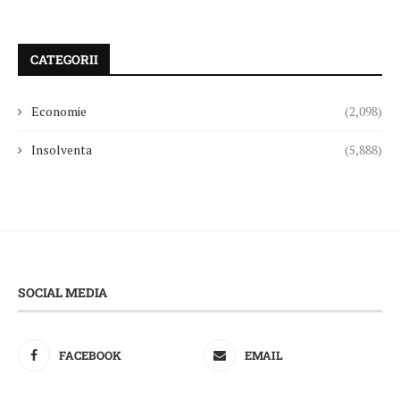
CATEGORII
Economie
(2,098)
Insolventa
(5,888)
SOCIAL MEDIA
FACEBOOK
EMAIL