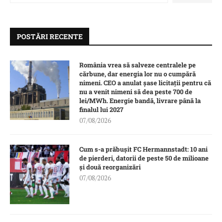
POSTĂRI RECENTE
România vrea să salveze centralele pe
cărbune, dar energia lor nu o cumpără
nimeni. CEO a anulat șase licitații pentru că
nu a venit nimeni să dea peste 700 de
lei/MWh. Energie bandă, livrare până la
finalul lui 2027
07/08/2026
Cum s-a prăbușit FC Hermannstadt: 10 ani
de pierderi, datorii de peste 50 de milioane
și două reorganizări
07/08/2026