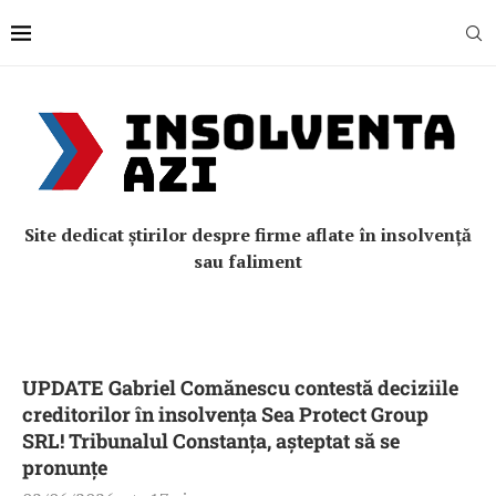
Site dedicat știrilor despre firme aflate în insolvență
sau faliment
UPDATE Gabriel Comănescu contestă deciziile
creditorilor în insolvența Sea Protect Group
SRL! Tribunalul Constanța, așteptat să se
pronunțe