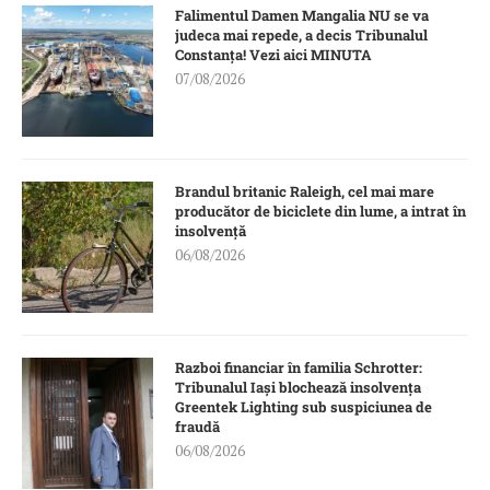
Falimentul Damen Mangalia NU se va
judeca mai repede, a decis Tribunalul
Constanța! Vezi aici MINUTA
07/08/2026
Brandul britanic Raleigh, cel mai mare
producător de biciclete din lume, a intrat în
insolvență
06/08/2026
Razboi financiar în familia Schrotter:
Tribunalul Iași blochează insolvența
Greentek Lighting sub suspiciunea de
fraudă
06/08/2026