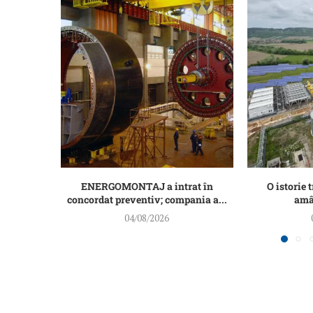
ENERGOMONTAJ a intrat în
O istorie t
concordat preventiv; compania a...
amân
04/08/2026