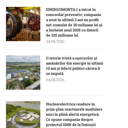
ENERGOMONTAJ a intrat în
concordat preventiv; compania
a avut în ultimii 3 ani un profit
net cumulat de 30 milioane lei şi
a încheiat anul 2025 cu datorii
de 325 milioane lei
04/08/2026
O istorie tristă a eşecurilor şi
amânărilor din energie în ultimii
10 ani şi liderii politici cărora li
se impută
04/08/2026
Nuclearelectrica readuce în
prim-plan reactoarele modulare
mici în plină alertă energetică.
Ce spune compania despre
proiectul SMR de la Doicești