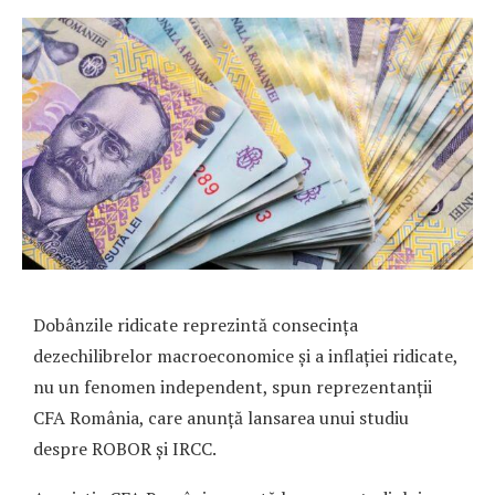
Dobânzile ridicate reprezintă consecința
dezechilibrelor macroeconomice și a inflației ridicate,
nu un fenomen independent, spun reprezentanții
CFA România, care anunță lansarea unui studiu
despre ROBOR și IRCC.