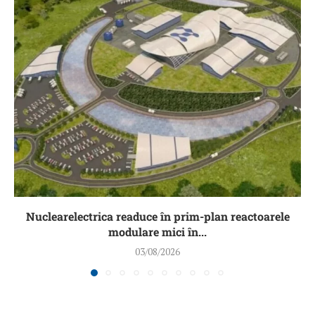
Nuclearelectrica readuce în prim-plan reactoarele
modulare mici în...
03/08/2026