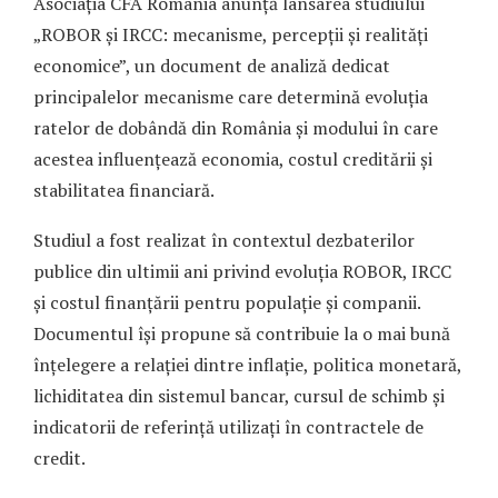
Asociația CFA România anunță lansarea studiului
„ROBOR și IRCC: mecanisme, percepții și realități
economice”, un document de analiză dedicat
principalelor mecanisme care determină evoluția
ratelor de dobândă din România și modului în care
acestea influențează economia, costul creditării și
stabilitatea financiară.
Studiul a fost realizat în contextul dezbaterilor
publice din ultimii ani privind evoluția ROBOR, IRCC
și costul finanțării pentru populație și companii.
Documentul își propune să contribuie la o mai bună
înțelegere a relației dintre inflație, politica monetară,
lichiditatea din sistemul bancar, cursul de schimb și
indicatorii de referință utilizați în contractele de
credit.