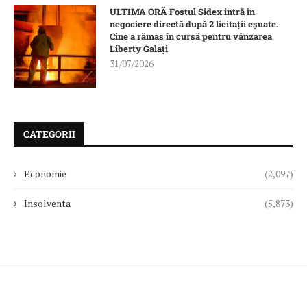
ULTIMA ORĂ Fostul Sidex intră în
negociere directă după 2 licitații eșuate.
Cine a rămas în cursă pentru vânzarea
Liberty Galați
31/07/2026
CATEGORII
Economie
(2,097)
Insolventa
(5,873)