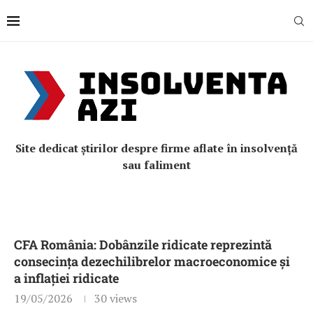
Site dedicat știrilor despre firme aflate în insolvență
sau faliment
CFA România: Dobânzile ridicate reprezintă
consecința dezechilibrelor macroeconomice și
a inflației ridicate
19/05/2026
30
views