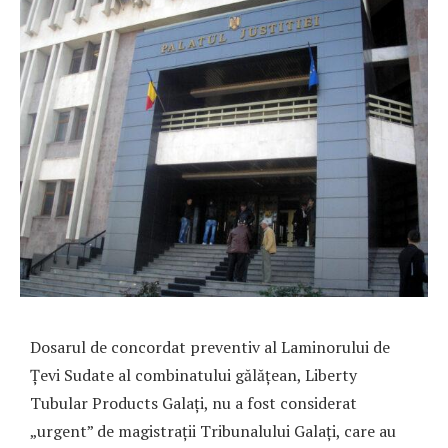
Dosarul de concordat preventiv al Laminorului de
Țevi Sudate al combinatului gălățean, Liberty
Tubular Products Galați, nu a fost considerat
„urgent” de magistrații Tribunalului Galați, care au