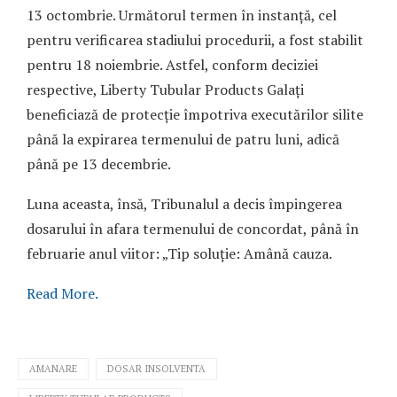
13 octombrie. Următorul termen în instanță, cel
pentru verificarea stadiului procedurii, a fost stabilit
pentru 18 noiembrie. Astfel, conform deciziei
respective, Liberty Tubular Products Galați
beneficiază de protecție împotriva executărilor silite
până la expirarea termenului de patru luni, adică
până pe 13 decembrie.
Luna aceasta, însă, Tribunalul a decis împingerea
dosarului în afara termenului de concordat, până în
februarie anul viitor: „Tip soluție: Amână cauza.
Read More.
AMANARE
DOSAR INSOLVENTA