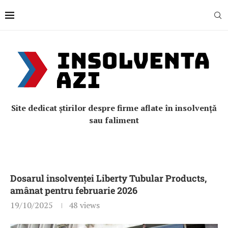
Site dedicat știrilor despre firme aflate în insolvență
sau faliment
Dosarul insolvenței Liberty Tubular Products,
amânat pentru februarie 2026
19/10/2025
48
views