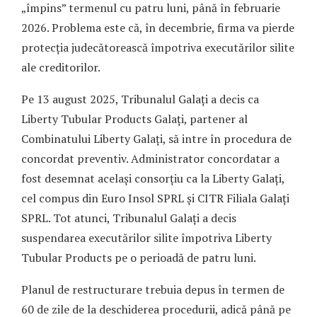
„împins” termenul cu patru luni, până în februarie
2026. Problema este că, în decembrie, firma va pierde
protecția judecătorească împotriva executărilor silite
ale creditorilor.
Pe 13 august 2025, Tribunalul Galați a decis ca
Liberty Tubular Products Galați, partener al
Combinatului Liberty Galați, să intre în procedura de
concordat preventiv. Administrator concordatar a
fost desemnat același consorțiu ca la Liberty Galați,
cel compus din Euro Insol SPRL și CITR Filiala Galați
SPRL. Tot atunci, Tribunalul Galați a decis
suspendarea executărilor silite împotriva Liberty
Tubular Products pe o perioadă de patru luni.
Planul de restructurare trebuia depus în termen de
60 de zile de la deschiderea procedurii, adică până pe