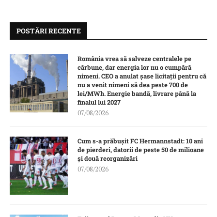
POSTĂRI RECENTE
România vrea să salveze centralele pe
cărbune, dar energia lor nu o cumpără
nimeni. CEO a anulat șase licitații pentru că
nu a venit nimeni să dea peste 700 de
lei/MWh. Energie bandă, livrare până la
finalul lui 2027
07/08/2026
Cum s-a prăbușit FC Hermannstadt: 10 ani
de pierderi, datorii de peste 50 de milioane
și două reorganizări
07/08/2026