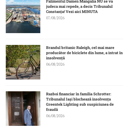
Falimentul Damen Mangalia NU se va
judeca mai repede, a decis Tribunalul
Constanța! Vezi aici MINUTA
07/08/2026
Brandul britanic Raleigh, cel mai mare
producător de biciclete din lume, a intrat în
insolvență
06/08/2026
Razboi financiar în familia Schrotter:
Tribunalul Iași blochează insolvența
Greentek Lighting sub suspiciunea de
fraudă
06/08/2026