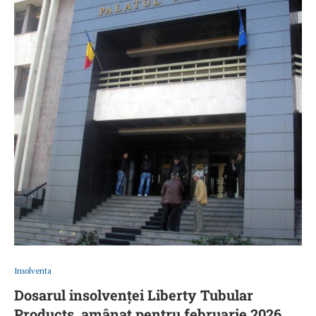
Insolventa
Dosarul insolvenței Liberty Tubular
Products, amânat pentru februarie 2026