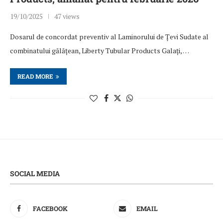
19/10/2025
47 views
Dosarul de concordat preventiv al Laminorului de Țevi Sudate al
combinatului gălățean, Liberty Tubular Products Galați, …
READ MORE
SOCIAL MEDIA
FACEBOOK
EMAIL