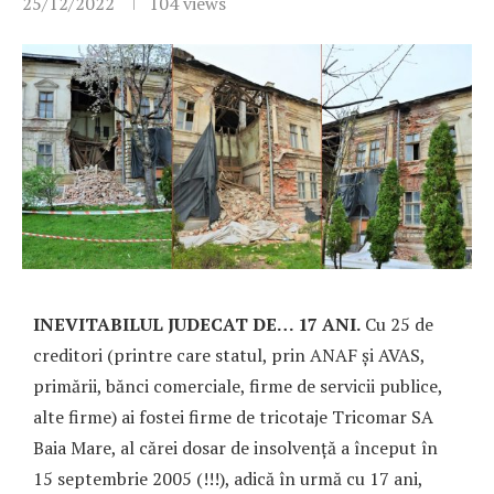
25/12/2022
104
views
INEVITABILUL JUDECAT DE… 17 ANI.
Cu 25 de
creditori (printre care statul, prin ANAF și AVAS,
primării, bănci comerciale, firme de servicii publice,
alte firme) ai fostei firme de tricotaje Tricomar SA
Baia Mare, al cărei dosar de insolvență a început în
15 septembrie 2005 (!!!), adică în urmă cu 17 ani,