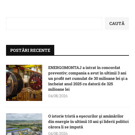
CAUTĂ
POSTĂRI RECENTE
ENERGOMONTAJ a intrat în concordat
preventiv; compania a avut în ultimii 3 ani
un profit net cumulat de 30 milioane lei şi a
încheiat anul 2025 cu datorii de 325
milioane lei
04/08/2026
O istorie tristă a eşecurilor şi amânărilor
din energie în ultimii 10 ani şi liderii politici
cărora li se impută
04/08/2026