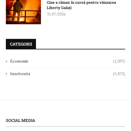
Cine a rămas în cursă pentru vânzarea
Liberty Galați
31/07/2026
CATEGORII
Economie
(2,097)
Insolventa
(5,873)
SOCIAL MEDIA