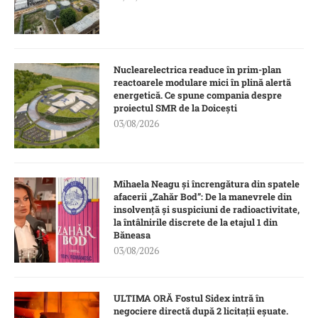
Nuclearelectrica readuce în prim-plan
reactoarele modulare mici în plină alertă
energetică. Ce spune compania despre
proiectul SMR de la Doicești
03/08/2026
Mihaela Neagu și încrengătura din spatele
afacerii „Zahăr Bod”: De la manevrele din
insolvență și suspiciuni de radioactivitate,
la întâlnirile discrete de la etajul 1 din
Băneasa
03/08/2026
ULTIMA ORĂ Fostul Sidex intră în
negociere directă după 2 licitații eșuate.