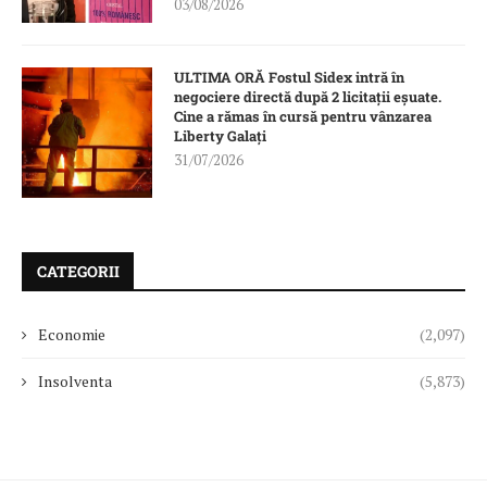
03/08/2026
ULTIMA ORĂ Fostul Sidex intră în
negociere directă după 2 licitații eșuate.
Cine a rămas în cursă pentru vânzarea
Liberty Galați
31/07/2026
CATEGORII
Economie
(2,097)
Insolventa
(5,873)