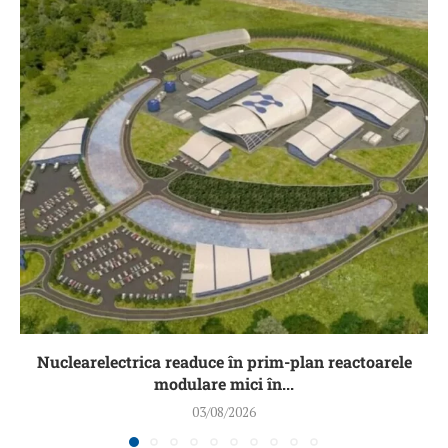
Nuclearelectrica readuce în prim-plan reactoarele
modulare mici în...
03/08/2026