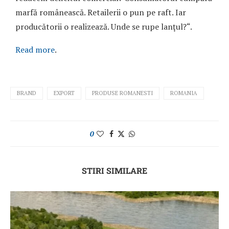
marfă românească. Retailerii o pun pe raft. Iar
producă­torii o realizează. Unde se rupe lanţul?“.
Read more
.
BRAND
EXPORT
PRODUSE ROMANESTI
ROMANIA
0
STIRI SIMILARE