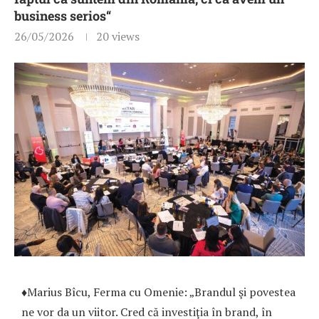
business serios“
26/05/2026
20
views
♦Marius Bîcu, Ferma cu Omenie: „Brandul şi povestea
ne vor da un viitor. Cred că investiţia în brand, în