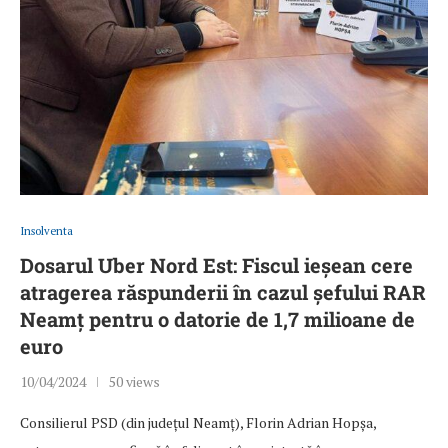
Insolventa
Dosarul Uber Nord Est: Fiscul ieșean cere
atragerea răspunderii în cazul șefului RAR
Neamț pentru o datorie de 1,7 milioane de
euro
10/04/2024
50 views
Consilierul PSD (din județul Neamț), Florin Adrian Hopșa,