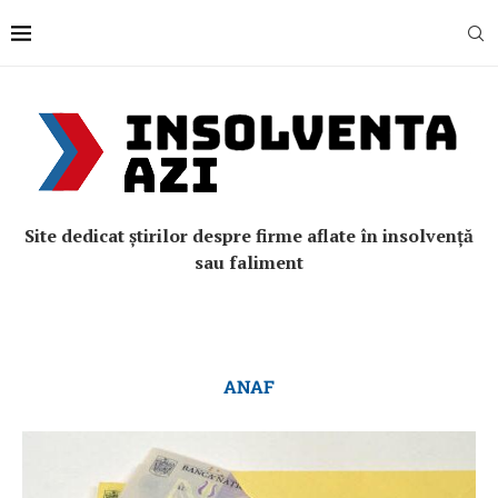
Site dedicat știrilor despre firme aflate în insolvență
sau faliment
ANAF