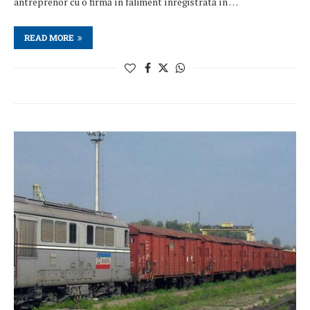
antreprenor cu o firmă în faliment înregistrată în …
READ MORE