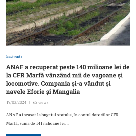
Insolventa
ANAF a recuperat peste 140 milioane lei de
la CFR Marfă vânzând mii de vagoane și
locomotive. Compania și-a vândut și
navele Eforie și Mangalia
19/03/2024
65 views
ANAF a încasat la bugetul statului, în contul datoriilor CFR
Marfă, suma de 141 milioane lei …