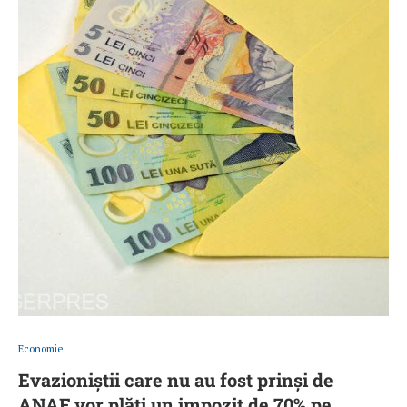
Economie
Evazioniștii care nu au fost prinși de
ANAF vor plăti un impozit de 70% pe