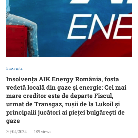
Insolventa
Insolvența AIK Energy România, fosta
vedetă locală din gaze și energie: Cel mai
mare creditor este de departe Fiscul,
urmat de Transgaz, rușii de la Lukoil și
principalii jucători ai pieței bulgărești de
gaze
30/04/2024
189 views