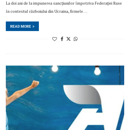
La doi ani de la impunerea sancțiunilor împotriva Federației Ruse
în contextul războiului din Ucraina, firmele …
READ MORE