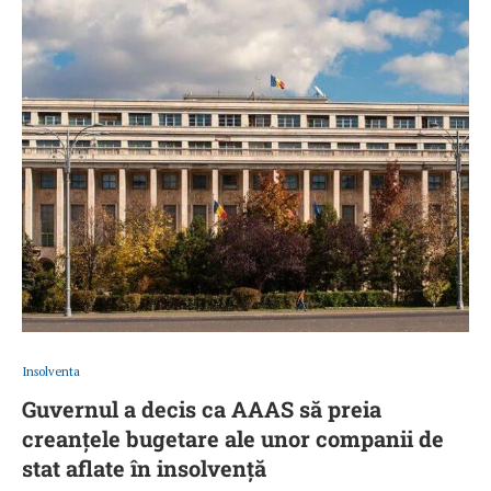
Insolventa
Guvernul a decis ca AAAS să preia
creanțele bugetare ale unor companii de
stat aflate în insolvență