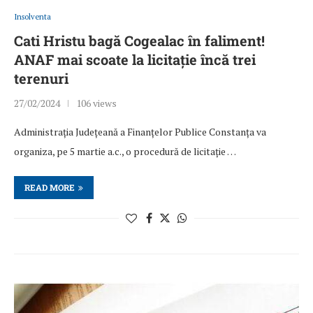
Insolventa
Cati Hristu bagă Cogealac în faliment!
ANAF mai scoate la licitație încă trei
terenuri
27/02/2024
106 views
Administrația Județeană a Finanțelor Publice Constanța va
organiza, pe 5 martie a.c., o procedură de licitație …
READ MORE