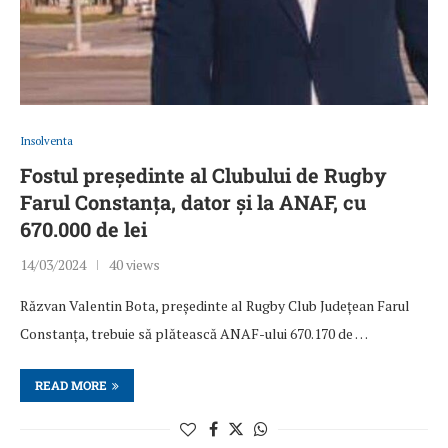
Insolventa
Fostul președinte al Clubului de Rugby
Farul Constanța, dator și la ANAF, cu
670.000 de lei
14/03/2024
40 views
Răzvan Valentin Bota, președinte al Rugby Club Județean Farul
Constanța, trebuie să plătească ANAF-ului 670.170 de …
READ MORE