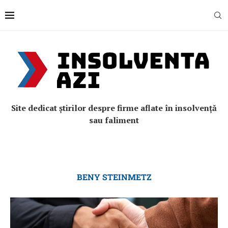
Site dedicat știrilor despre firme aflate în insolvență
sau faliment
BENY STEINMETZ