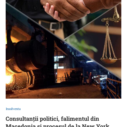
Insolventa
Consultanții politici, falimentul din
Macedonia și procesul de la New York