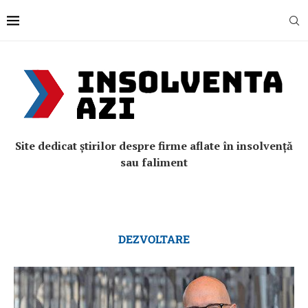
Site dedicat știrilor despre firme aflate în insolvență
sau faliment
DEZVOLTARE