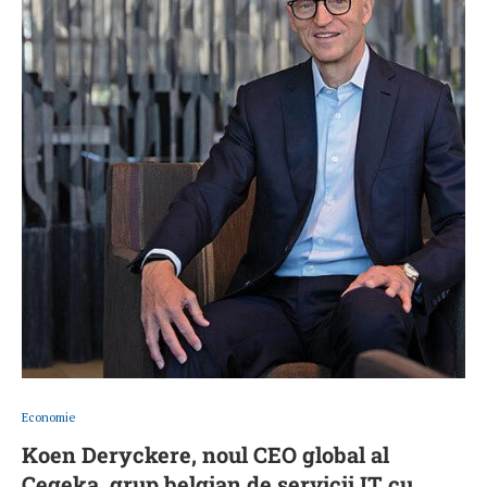
Economie
Koen Deryckere, noul CEO global al
Cegeka, grup belgian de servicii IT cu