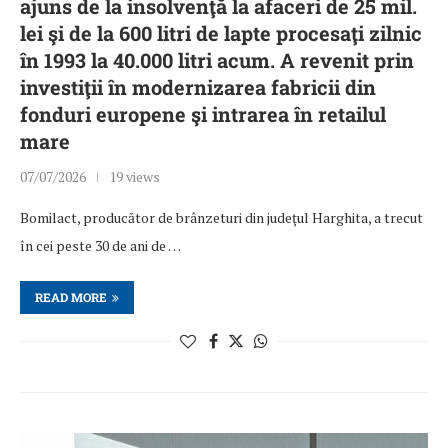
ajuns de la insolvenţă la afaceri de 25 mil.
lei şi de la 600 litri de lapte procesaţi zilnic
în 1993 la 40.000 litri acum. A revenit prin
investiţii în modernizarea fabricii din
fonduri europene şi intrarea în retailul
mare
07/07/2026
19 views
Bomilact, producător de brânzeturi din judeţul Harghita, a trecut
în cei peste 30 de ani de …
READ MORE