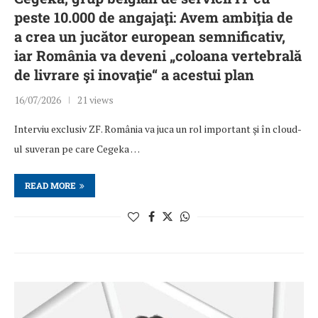
peste 10.000 de angajaţi: Avem ambiţia de
a crea un jucător european semnificativ,
iar România va deveni „coloana vertebrală
de livrare şi inovaţie“ a acestui plan
16/07/2026
21 views
Interviu exclusiv ZF. România va juca un rol important şi în cloud-
ul suveran pe care Cegeka …
READ MORE