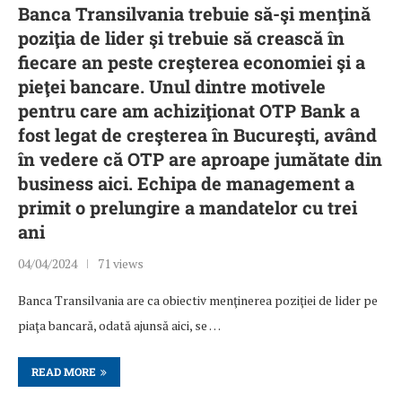
Banca Transilvania trebuie să-şi menţină
poziţia de lider şi trebuie să crească în
fiecare an peste creşterea economiei şi a
pieţei bancare. Unul dintre motivele
pentru care am achiziţionat OTP Bank a
fost legat de creşterea în Bucureşti, având
în vedere că OTP are aproape jumătate din
business aici. Echipa de management a
primit o prelungire a mandatelor cu trei
ani
04/04/2024
71 views
Banca Transilvania are ca obiectiv menţinerea poziţiei de lider pe
piaţa bancară, odată ajunsă aici, se …
READ MORE