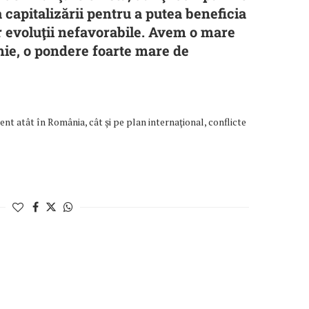
a capitalizării pentru a putea beneficia
r evoluţii nefavorabile. Avem o mare
mie, o pondere foarte mare de
e
zent atât în România, cât şi pe plan internaţional, conflicte