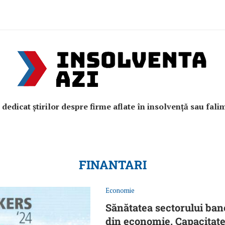
e dedicat știrilor despre firme aflate în insolvență sau fali
FINANTARI
Economie
Sănătatea sectorului ban
din economie. Capacitate 