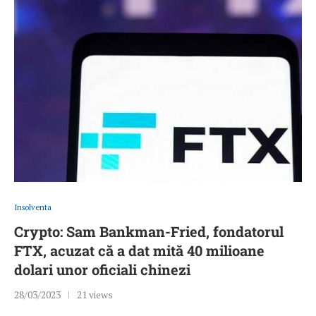
Insolventa
Crypto: Sam Bankman-Fried, fondatorul
FTX, acuzat că a dat mită 40 milioane
dolari unor oficiali chinezi
28/03/2023
21 views