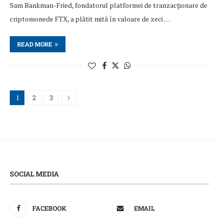
Sam Bankman-Fried, fondatorul platformei de tranzacționare de
criptomonede FTX, a plătit mită în valoare de zeci …
READ MORE
1
2
3
SOCIAL MEDIA
FACEBOOK
EMAIL