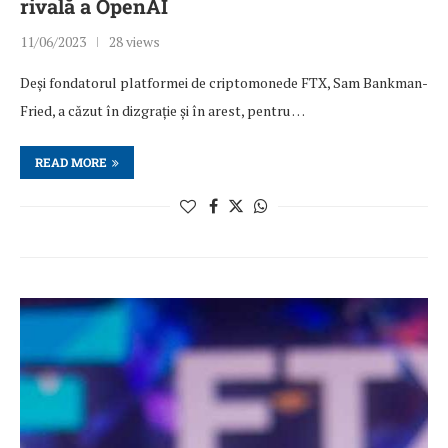
rivală a OpenAI
11/06/2023
28 views
Deși fondatorul platformei de criptomonede FTX, Sam Bankman-
Fried, a căzut în dizgrație și în arest, pentru …
READ MORE