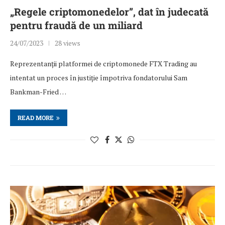
„Regele criptomonedelor”, dat în judecată
pentru fraudă de un miliard
24/07/2023
28 views
Reprezentanții platformei de criptomonede FTX Trading au
intentat un proces în justiție împotriva fondatorului Sam
Bankman-Fried …
READ MORE