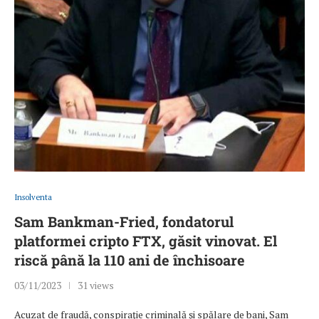
Insolventa
Sam Bankman-Fried, fondatorul
platformei cripto FTX, găsit vinovat. El
riscă până la 110 ani de închisoare
03/11/2023
31 views
Acuzat de fraudă, conspiraţie criminală şi spălare de bani, Sam