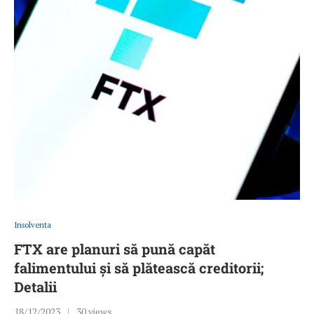
Insolventa
FTX are planuri să pună capăt
falimentului și să plătească creditorii;
Detalii
18/12/2023
30 views