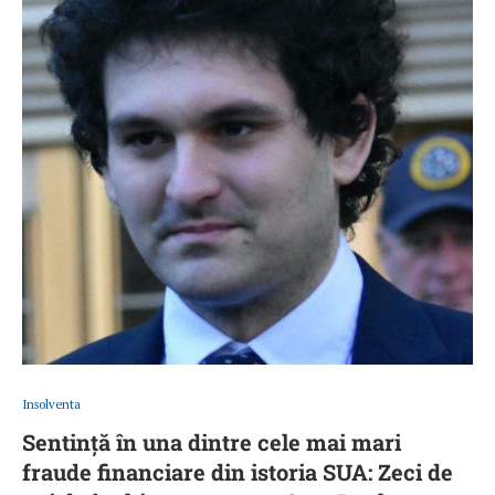
Insolventa
Sentință în una dintre cele mai mari
fraude financiare din istoria SUA: Zeci de