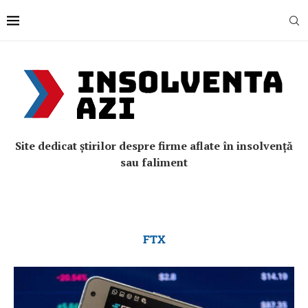
Site dedicat știrilor despre firme aflate în insolvență
sau faliment
FTX