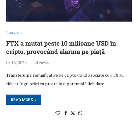
Insolventa
FTX a mutat peste 10 milioane USD în
cripto, provocând alarma pe piață
05/09/2023
24 views
Transferurile semnificative de cripto-fond asociate cu FTX au
ridicat îngrijorări cu privire la o potențială lichidare …
READ MORE