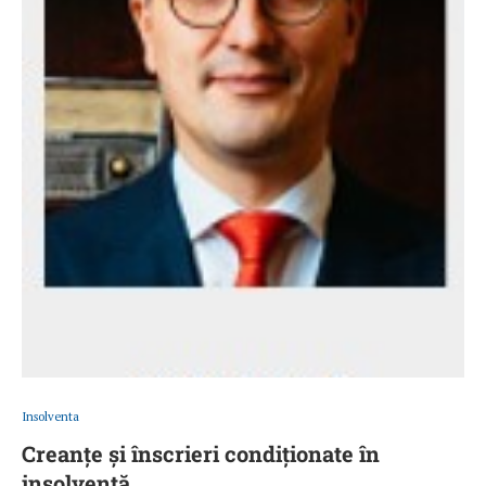
Insolventa
Creanțe și înscrieri condiționate în
insolvență