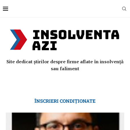
Site dedicat știrilor despre firme aflate în insolvență
sau faliment
ÎNSCRIERI CONDIȚIONATE