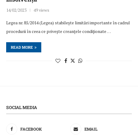
14/02/2023
49 views
Legea nr. 85/2014 (Legea) stabilește limitări importante în cadrul
procedurii în ceea ce privește creanțele condiționate …
READ MORE
SOCIAL MEDIA
FACEBOOK
EMAIL