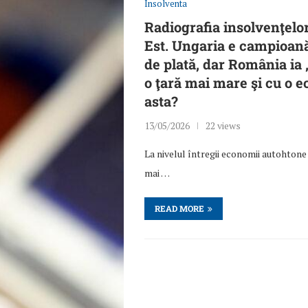
Insolventa
Radiografia insolvenţelor
Est. Ungaria e campioană
de plată, dar România ia
o ţară mai mare şi cu o 
asta?
13/05/2026
22 views
La nivelul întregii economii autohtone 
mai …
READ MORE