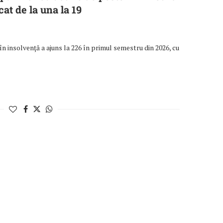
cat de la una la 19
n insolvenţă a ajuns la 226 în primul semestru din 2026, cu