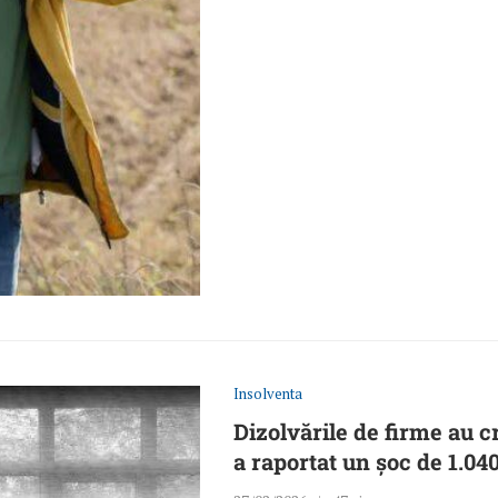
Insolventa
Dizolvările de firme au c
a raportat un șoc de 1.040