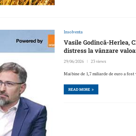
Insolventa
Vasile Godîncă-Herlea, CE
distress la vânzare valoa
29/06/2026
23 views
Mai bine de 1,7 miliarde de euro a fost
READ MORE