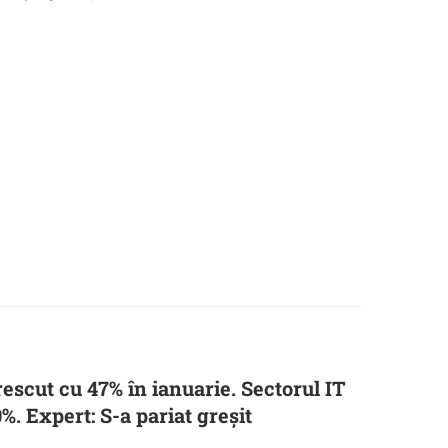
rescut cu 47% în ianuarie. Sectorul IT
%. Expert: S-a pariat greșit