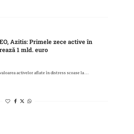
O, Azitis: Primele zece active în
rează 1 mld. euro
 valoarea activelor aflate în distress scoase la …