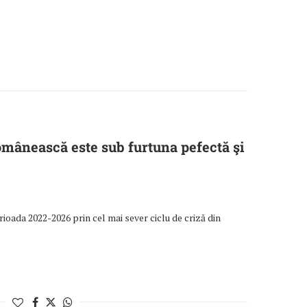
mânească este sub furtuna pefectă şi
ioada 2022-2026 prin cel mai sever ciclu de criză din