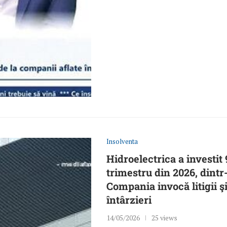
Insolventa
Hidroelectrica a investit 
trimestru din 2026, dintr
Compania invocă litigii ş
întârzieri
14/05/2026
25 views