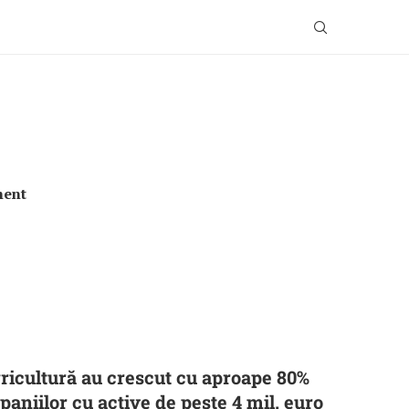
ment
gricultură au crescut cu aproape 80%
aniilor cu active de peste 4 mil. euro