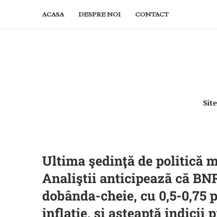
ACASA
DESPRE NOI
CONTACT
Sit
Ultima şedinţă de politică 
Analiştii anticipează că BN
dobânda-cheie, cu 0,5-0,75 p
inflaţie, şi aşteaptă indicii 