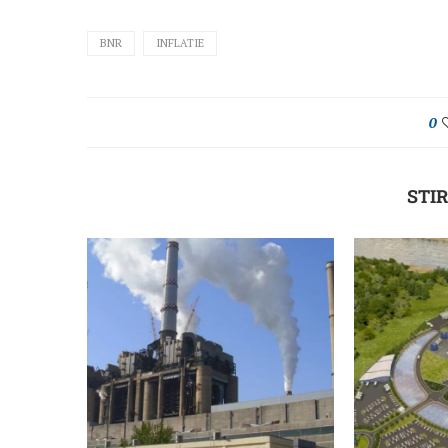
BNR
INFLATIE
0
STIR