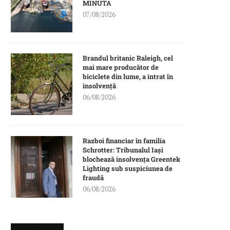
MINUTA
07/08/2026
Brandul britanic Raleigh, cel
mai mare producător de
biciclete din lume, a intrat în
insolvență
06/08/2026
Razboi financiar în familia
Schrotter: Tribunalul Iași
blochează insolvența Greentek
Lighting sub suspiciunea de
fraudă
06/08/2026