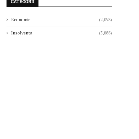
CATEGORII
Economie
(2,098)
Insolventa
(5,888)