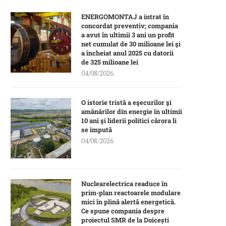
ENERGOMONTAJ a intrat în
concordat preventiv; compania
a avut în ultimii 3 ani un profit
net cumulat de 30 milioane lei şi
a încheiat anul 2025 cu datorii
de 325 milioane lei
04/08/2026
O istorie tristă a eşecurilor şi
amânărilor din energie în ultimii
10 ani şi liderii politici cărora li
se impută
04/08/2026
Nuclearelectrica readuce în
prim-plan reactoarele modulare
mici în plină alertă energetică.
Ce spune compania despre
proiectul SMR de la Doicești