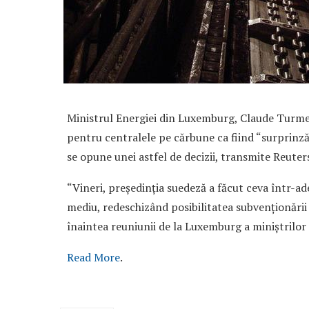
Ministrul Energiei din Luxemburg, Claude Turmes
pentru centralele pe cărbune ca fiind “surprinz
se opune unei astfel de decizii, transmite Reuter
“Vineri, președinția suedeză a făcut ceva într-ad
mediu, redeschizând posibilitatea subvenționării 
înaintea reuniunii de la Luxemburg a miniștrilor 
Read More
.