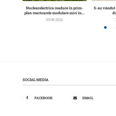
Nuclearelectrica readuce în prim-
S-au vândut
plan reactoarele modulare mici în...
d
03/08/2026
SOCIAL MEDIA
FACEBOOK
EMAIL