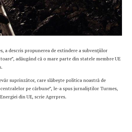
, a descris propunerea de extindere a subvențiilor
ătoare”, adăugând că o mare parte din statele membre UE
s.
evăr suprinzător, care slăbește politica noastră de
centralelor pe cărbune”, le-a spus jurnaliștilor Turmes,
Energiei din UE, scrie Agerpres.