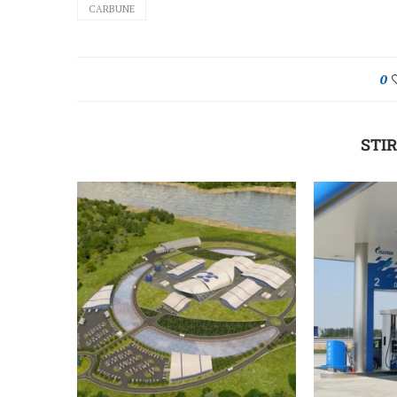
CARBUNE
0
STIR