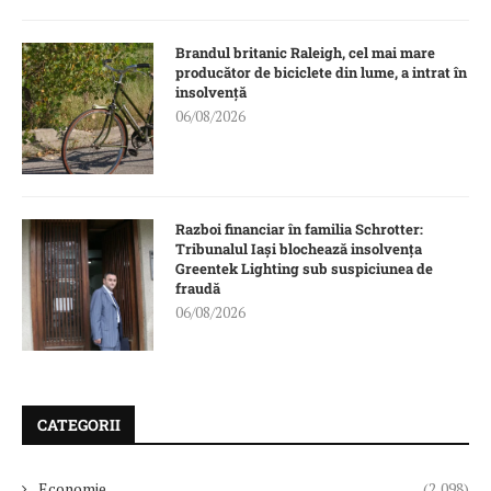
Brandul britanic Raleigh, cel mai mare
producător de biciclete din lume, a intrat în
insolvență
06/08/2026
Razboi financiar în familia Schrotter:
Tribunalul Iași blochează insolvența
Greentek Lighting sub suspiciunea de
fraudă
06/08/2026
CATEGORII
Economie
(2,098)