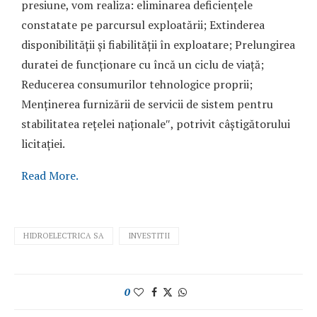
presiune, vom realiza: eliminarea deficiențele
constatate pe parcursul exploatării; Extinderea
disponibilității și fiabilității în exploatare; Prelungirea
duratei de funcționare cu încă un ciclu de viață;
Reducerea consumurilor tehnologice proprii;
Menținerea furnizării de servicii de sistem pentru
stabilitatea rețelei naționale″, potrivit câștigătorului
licitației.
Read More.
HIDROELECTRICA SA
INVESTITII
0