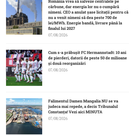
România vrea să salveze centralele pe
cărbune, dar energia lor nu o cumpără
nimeni. CEO a anulat șase licitații pentru că
nu a venit nimeni să dea peste 700 de
lei/MWh. Energie bandă, livrare până la
finalul lui 2027
07/08/2026
Cum s-a prăbușit FC Hermannstadt: 10 ani
de pierderi, datorii de peste 50 de milioane
și două reorganizări
07/08/2026
Falimentul Damen Mangalia NU se va
judeca mai repede, a decis Tribunalul
Constanța! Vezi aici MINUTA
07/08/2026