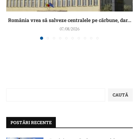
România vrea să salveze centralele pe cărbune, dar...
07/08/2026
CAUTĂ
POSTĂRI RECENTE