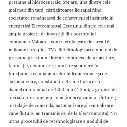
presiune al hidrocentralei Stejaru, una dintre cele
mai mari din țară, câștigătoarea licitației fiind
societatea românească de construcții și inginerie în
energetică Electromontaj. Este unul dintre cele mai
ample proiecte de investiții din portofoliul
companiei. Valoarea contractului este de circa 16
milioane euro plus TVA. Retehnologizarea nodului de
presiune presupune lucrări complexe de proiectare,
fabricație, demontare, montare și punere în
funcțiune a echipamentelor hidromecanice și de
automatizare, constând în: 4 vane fluture cu
diametrul nominal de 4200 mm (4,2 m), 2 grupuri de
ulei sub presiune pentru acționarea vanelor fluture și
instalație de comandă, automatizare și semnalizare
vane fluture, au transmis cei de la Electromontaj. ″În
urma procesului de retehnologizare a nodului de