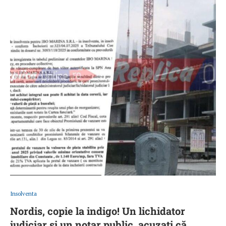
Insolventa
Nordis, copie la indigo! Un lichidator
judiciar și un notar public, acuzați că