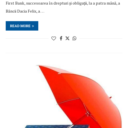
First Bank, succesoarea în drepturi și obligații, la a patra mână, a
Băncii Dacia Felix, a …
READ MORE