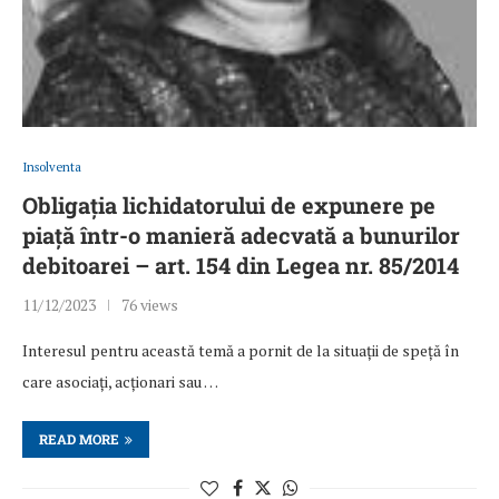
Insolventa
Obligația lichidatorului de expunere pe
piață într-o manieră adecvată a bunurilor
debitoarei – art. 154 din Legea nr. 85/2014
11/12/2023
76 views
Interesul pentru această temă a pornit de la situații de speță în
care asociați, acționari sau …
READ MORE