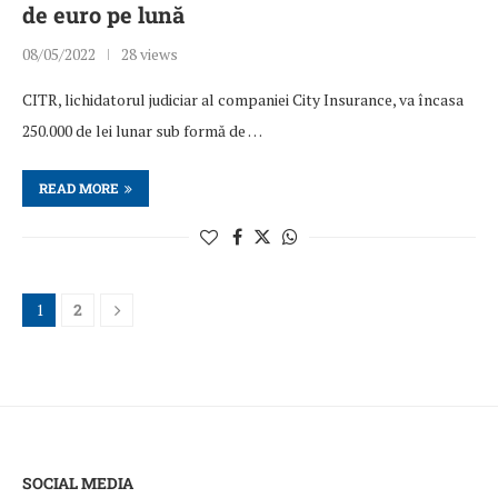
de euro pe lună
08/05/2022
28 views
CITR, lichidatorul judiciar al companiei City Insurance, va încasa
250.000 de lei lunar sub formă de …
READ MORE
1
2
SOCIAL MEDIA