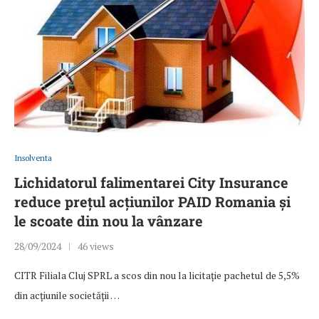
Insolventa
Lichidatorul falimentarei City Insurance
reduce prețul acțiunilor PAID Romania și
le scoate din nou la vânzare
28/09/2024
46 views
CITR Filiala Cluj SPRL a scos din nou la licitație pachetul de 5,5%
din acțiunile societății …