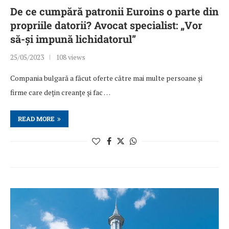
De ce cumpără patronii Euroins o parte din
propriile datorii? Avocat specialist: „Vor
să-și impună lichidatorul”
25/05/2023
108 views
Compania bulgară a făcut oferte către mai multe persoane și
firme care dețin creanțe și fac …
READ MORE