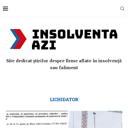
Site dedicat știrilor despre firme aflate în insolvență
sau faliment
LICHIDATOR