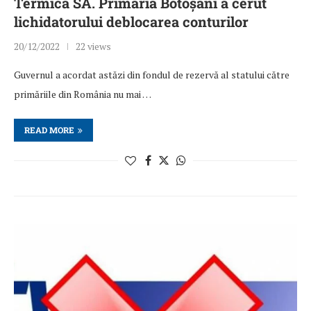
Termica SA. Primăria Botoșani a cerut
lichidatorului deblocarea conturilor
20/12/2022
22 views
Guvernul a acordat astăzi din fondul de rezervă al statului către
primăriile din România nu mai …
READ MORE