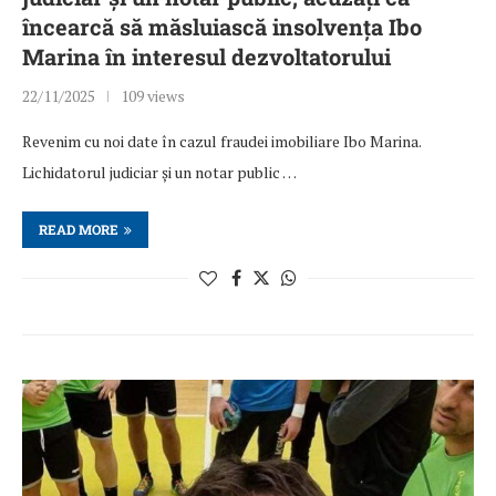
încearcă să măsluiască insolvența Ibo
Marina în interesul dezvoltatorului
22/11/2025
109 views
Revenim cu noi date în cazul fraudei imobiliare Ibo Marina.
Lichidatorul judiciar și un notar public …
READ MORE