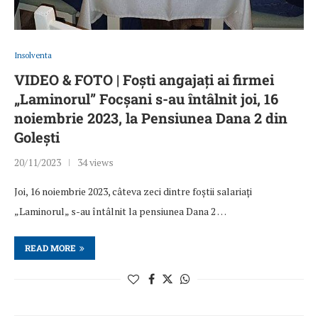
Insolventa
VIDEO & FOTO | Foști angajați ai firmei
„Laminorul” Focșani s-au întâlnit joi, 16
noiembrie 2023, la Pensiunea Dana 2 din
Golești
20/11/2023
34 views
Joi, 16 noiembrie 2023, câteva zeci dintre foștii salariați
„Laminorul„ s-au întâlnit la pensiunea Dana 2 …
READ MORE