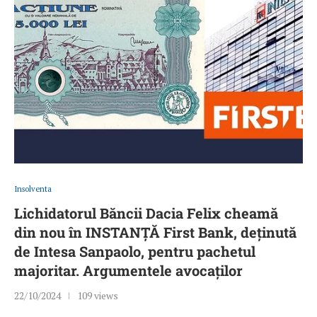
Insolventa
Lichidatorul Băncii Dacia Felix cheamă
din nou în INSTANȚĂ First Bank, deținută
de Intesa Sanpaolo, pentru pachetul
majoritar. Argumentele avocaților
22/10/2024
109 views