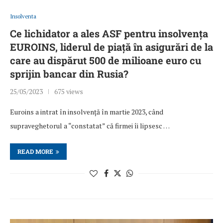
Insolventa
Ce lichidator a ales ASF pentru insolvența
EUROINS, liderul de piață în asigurări de la
care au dispărut 500 de milioane euro cu
sprijin bancar din Rusia?
25/05/2023
675 views
Euroins a intrat în insolvență în martie 2023, când
supraveghetorul a “constatat” că firmei îi lipsesc …
READ MORE