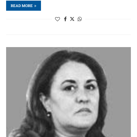
READ MORE