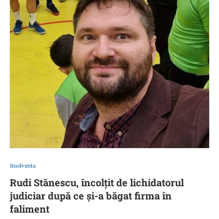
Insolventa
Rudi Stănescu, încolțit de lichidatorul
judiciar după ce și-a băgat firma în
faliment